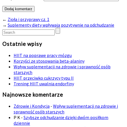
←
Zioła i przyprawy cz. 1
→
Suplementy diety wpływają pozytywnie na odchudzanie
Ostatnie wpisy
HIIT na poprawę pracy mózgu
Korzyści ze stosowania beta-alaniny
Wpływ suplementacji na zdrowie i sprawność osób
starszych
HIIT przeciwko cukrzycy typu II
Trening HIIT uwalnia endorfiny
Najnowsze komentarze
Zdrowie i Kondycja
-
Wpływ suplementacji na zdrowie i
sprawność osób starszych
P K
-
Szybsze odchudzanie dzięki dwóm posiłkom
dziennie