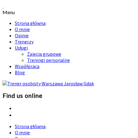
Menu
Strona główna
O mnie
Opinie
Trenerzy
Usługi
Zajęcia grupowe
Treningi personalne
Współpraca
Blog
Find us online
Strona główna
O mnie