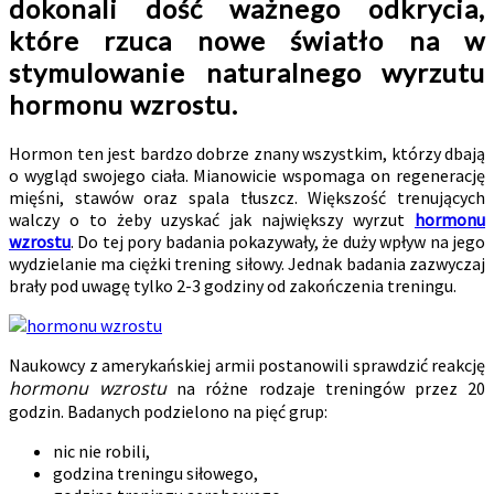
dokonali dość ważnego odkrycia,
które rzuca nowe światło na w
stymulowanie naturalnego wyrzutu
hormonu wzrostu.
Hormon ten jest bardzo dobrze znany wszystkim, którzy dbają
o wygląd swojego ciała. Mianowicie wspomaga on regenerację
mięśni, stawów oraz spala tłuszcz. Większość trenujących
walczy o to żeby uzyskać jak największy wyrzut
hormonu
wzrostu
. Do tej pory badania pokazywały, że duży wpływ na jego
wydzielanie ma ciężki trening siłowy. Jednak badania zazwyczaj
brały pod uwagę tylko 2-3 godziny od zakończenia treningu.
Naukowcy z amerykańskiej armii postanowili sprawdzić reakcję
hormonu wzrostu
na różne rodzaje treningów przez 20
godzin. Badanych podzielono na pięć grup:
nic nie robili,
godzina treningu siłowego,