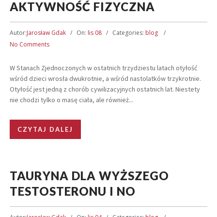
AKTYWNOŚĆ FIZYCZNA
Autor:
Jarosław Gdak
On:
lis 08
Categories:
blog
No Comments
W Stanach Zjednoczonych w ostatnich trzydziestu latach otyłość
wśród dzieci wrosła dwukrotnie, a wśród nastolatków trzykrotnie.
Otyłość jest jedną z chorób cywilizacyjnych ostatnich lat. Niestety
nie chodzi tylko o masę ciała, ale również...
CZYTAJ DALEJ
TAURYNA DLA WYŻSZEGO
TESTOSTERONU I NO