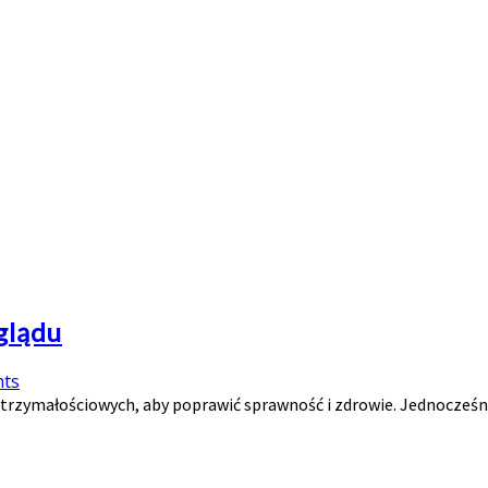
glądu
ts
rzymałościowych, aby poprawić sprawność i zdrowie. Jednocześni