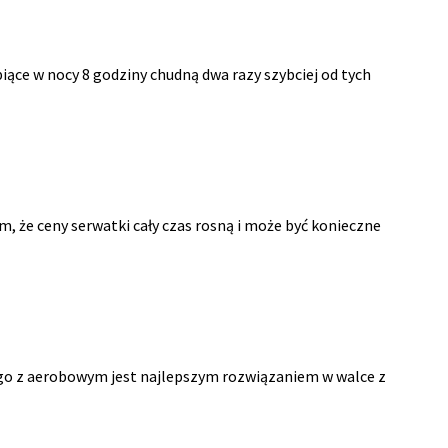
iące w nocy 8 godziny chudną dwa razy szybciej od tych
m, że ceny serwatki cały czas rosną i może być konieczne
owego z aerobowym jest najlepszym rozwiązaniem w walce z