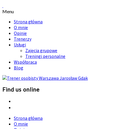
Menu
Strona główna
O mnie
Opinie
Trenerzy
Usługi
Zajęcia grupowe
Treningi personalne
Współpraca
Blog
Find us online
Strona główna
O mnie