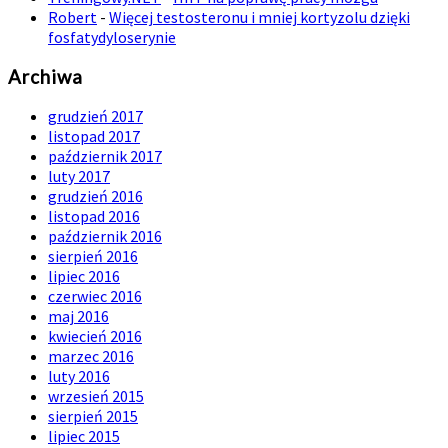
Robert
-
Więcej testosteronu i mniej kortyzolu dzięki
fosfatydyloserynie
Archiwa
grudzień 2017
listopad 2017
październik 2017
luty 2017
grudzień 2016
listopad 2016
październik 2016
sierpień 2016
lipiec 2016
czerwiec 2016
maj 2016
kwiecień 2016
marzec 2016
luty 2016
wrzesień 2015
sierpień 2015
lipiec 2015