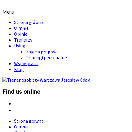
Menu
Strona główna
O mnie
Opinie
Trenerzy
Usługi
Zajęcia grupowe
Treningi personalne
Współpraca
Blog
Find us online
Strona główna
O mnie