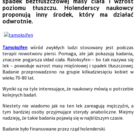
spadek beztłuszczowej masy ciała i wzrost
poziomu tłuszczu. Holenderscy naukowcy
proponują inny środek, który ma działać
odwrotnie.
Tamoksifen
wśród zwykłych ludzi stosowany jest podczas
terapii nowotworu piersi. Pomaga, ale jak pokazują badania,
znacznie pogarsza skład ciała. Raloksyfen – bo tak nazywa się
lek – powoduje wzrost masy mięśniowej i spadek tłuszczowej.
Badanie przeprowadzono na grupie kilkudziesięciu kobiet w
wieku 70-80 lat.
Wyniki są na tyle interesujące, że naukowcy mówią o potrzebie
kolejnych badań.
Niestety nie wiadomo jak na ten lek zareagują mężczyźni, a
tym bardziej osoby przyjmujące sterydy anaboliczne. Miejmy
nadzieję, że takie badania pojawią się w najbliższym czasie.
Badanie było finansowane przez rząd holenderski.