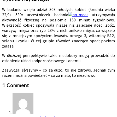
W badaniu wzięło udział 308 młodych kobiet (średnia wieku
22,9). 53% uczestniczek badania
utrzymywała
aktywność fizyczną na poziomie 150 minut tygodniowo.
Większość kobiet spożywała niższe niż zalecane ilości zbóż,
warzyw, mięsa oraz ryb. 23% z nich unikało mięsa, co wiązało
się z mniejszym spożyciem kwasów omega 3, witaminy B12,
selenu i cynku. W tej grupie również znacząco spadł poziom
żelaza.
W dłuższej perspektywie takie niedobory mogą prowadzić do
osłabienia układu odpornościowego i anemii.
Zazwyczaj słyszymy – co za dużo, to nie zdrowo. Jednak tym
razem można powiedzieć – co za mało, to niezdrowo.
1
Comment