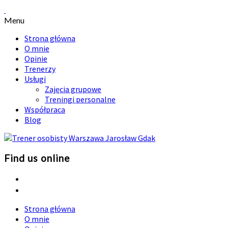
Menu
Strona główna
O mnie
Opinie
Trenerzy
Usługi
Zajęcia grupowe
Treningi personalne
Współpraca
Blog
Find us online
Strona główna
O mnie