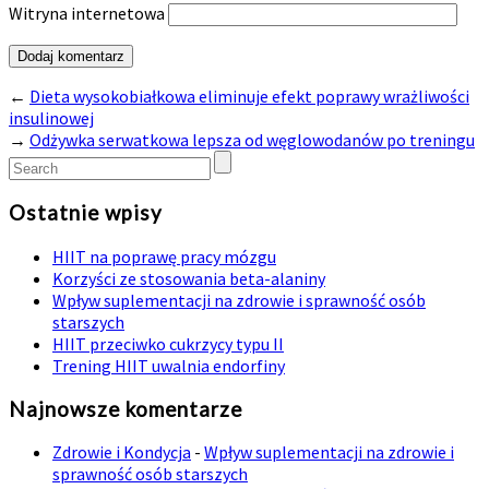
Witryna internetowa
←
Dieta wysokobiałkowa eliminuje efekt poprawy wrażliwości
insulinowej
→
Odżywka serwatkowa lepsza od węglowodanów po treningu
Ostatnie wpisy
HIIT na poprawę pracy mózgu
Korzyści ze stosowania beta-alaniny
Wpływ suplementacji na zdrowie i sprawność osób
starszych
HIIT przeciwko cukrzycy typu II
Trening HIIT uwalnia endorfiny
Najnowsze komentarze
Zdrowie i Kondycja
-
Wpływ suplementacji na zdrowie i
sprawność osób starszych