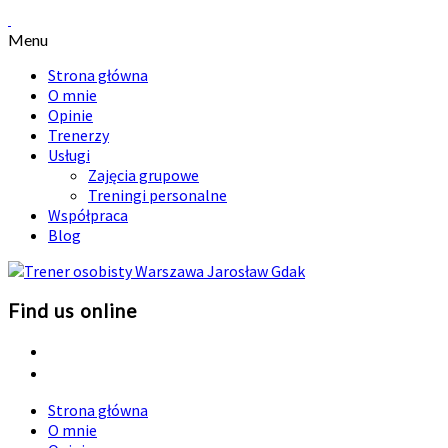
Menu
Strona główna
O mnie
Opinie
Trenerzy
Usługi
Zajęcia grupowe
Treningi personalne
Współpraca
Blog
Find us online
Strona główna
O mnie