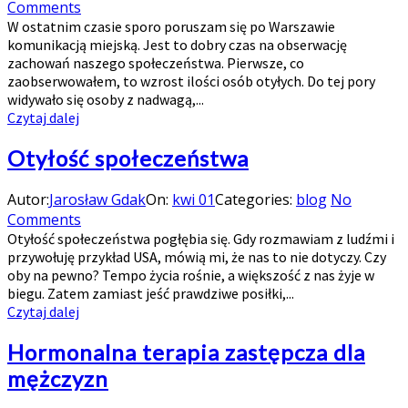
Comments
W ostatnim czasie sporo poruszam się po Warszawie
komunikacją miejską. Jest to dobry czas na obserwację
zachowań naszego społeczeństwa. Pierwsze, co
zaobserwowałem, to wzrost ilości osób otyłych. Do tej pory
widywało się osoby z nadwagą,...
Czytaj dalej
Otyłość społeczeństwa
Autor:
Jarosław Gdak
On:
kwi 01
Categories:
blog
No
Comments
Otyłość społeczeństwa pogłębia się. Gdy rozmawiam z ludźmi i
przywołuję przykład USA, mówią mi, że nas to nie dotyczy. Czy
oby na pewno? Tempo życia rośnie, a większość z nas żyje w
biegu. Zatem zamiast jeść prawdziwe posiłki,...
Czytaj dalej
Hormonalna terapia zastępcza dla
mężczyzn