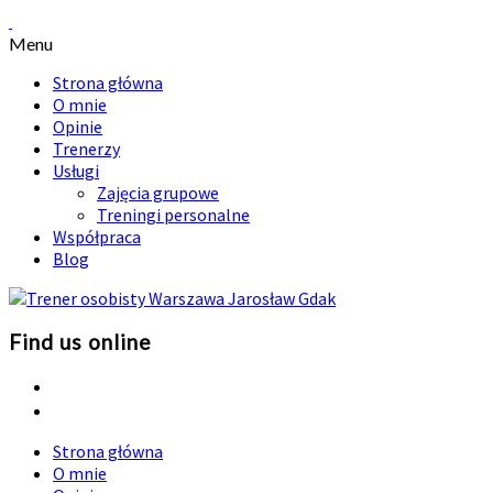
Menu
Strona główna
O mnie
Opinie
Trenerzy
Usługi
Zajęcia grupowe
Treningi personalne
Współpraca
Blog
Find us online
Strona główna
O mnie