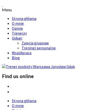
Menu
Strona główna
O mnie
Opinie
Trenerzy
Usługi
Zajęcia grupowe
Treningi personalne
Współpraca
Blog
Find us online
Strona główna
O mnie