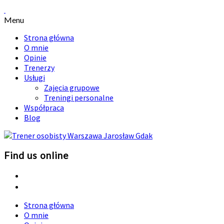
Menu
Strona główna
O mnie
Opinie
Trenerzy
Usługi
Zajęcia grupowe
Treningi personalne
Współpraca
Blog
Find us online
Strona główna
O mnie