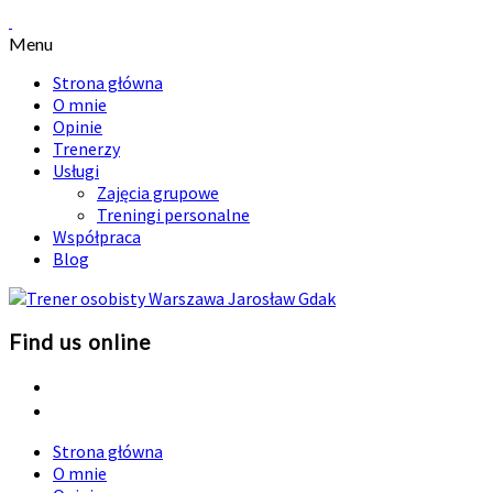
Menu
Strona główna
O mnie
Opinie
Trenerzy
Usługi
Zajęcia grupowe
Treningi personalne
Współpraca
Blog
Find us online
Strona główna
O mnie