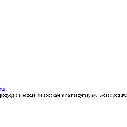
ts
pozycją się jeszcze nie spotkałem na naszym rynku. Biorąc pod uw