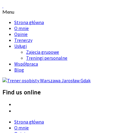
Menu
Strona główna
O mnie
Opinie
Trenerzy
Usługi
Zajęcia grupowe
Treningi personalne
Współpraca
Blog
Find us online
Strona główna
O mnie