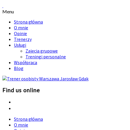
Menu
Strona główna
O mnie
Opinie
Trenerzy
Usługi
Zajęcia grupowe
Treningi personalne
Współpraca
Blog
Find us online
Strona główna
O mnie